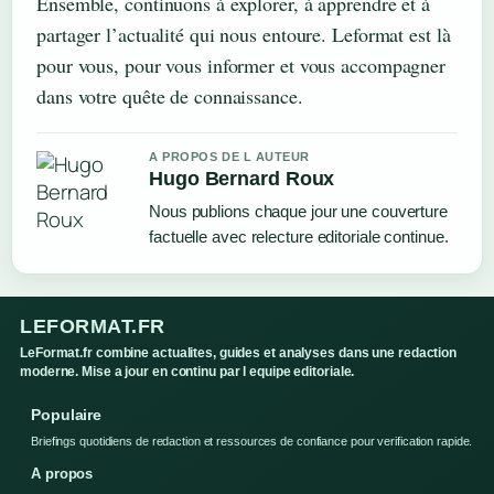
Ensemble, continuons à explorer, à apprendre et à
partager l’actualité qui nous entoure. Leformat est là
pour vous, pour vous informer et vous accompagner
dans votre quête de connaissance.
A PROPOS DE L AUTEUR
Hugo Bernard Roux
Nous publions chaque jour une couverture
factuelle avec relecture editoriale continue.
LEFORMAT.FR
LeFormat.fr combine actualites, guides et analyses dans une redaction
moderne. Mise a jour en continu par l equipe editoriale.
Populaire
Briefings quotidiens de redaction et ressources de confiance pour verification rapide.
A propos