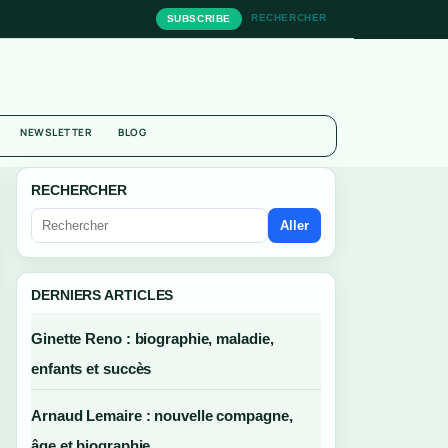
RECHERCHER
SUBSCRIBE
NEWSLETTER
BLOG
RECHERCHER
Aller
DERNIERS ARTICLES
Ginette Reno : biographie, maladie,
enfants et succès
Arnaud Lemaire : nouvelle compagne,
âge et biographie