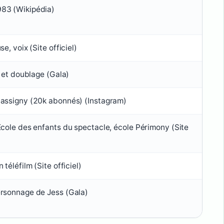
83 (Wikipédia)
e, voix (Site officiel)
) et doublage (Gala)
assigny (20k abonnés) (Instagram)
École des enfants du spectacle, école Périmony (Site
téléfilm (Site officiel)
rsonnage de Jess (Gala)