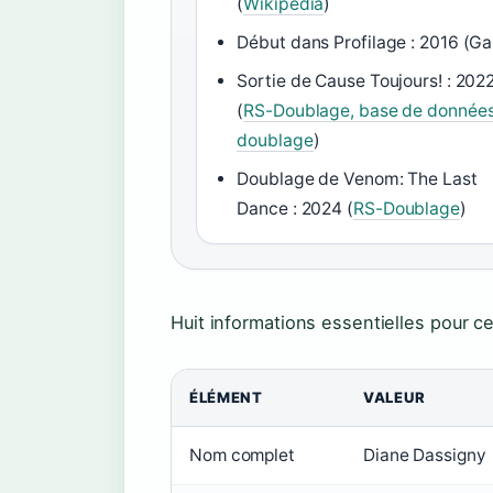
(
Wikipédia
)
Début dans Profilage : 2016 (Ga
Sortie de Cause Toujours! : 202
(
RS-Doublage, base de donnée
doublage
)
Doublage de Venom: The Last
Dance : 2024 (
RS-Doublage
)
Huit informations essentielles pour ce
ÉLÉMENT
VALEUR
Nom complet
Diane Dassigny