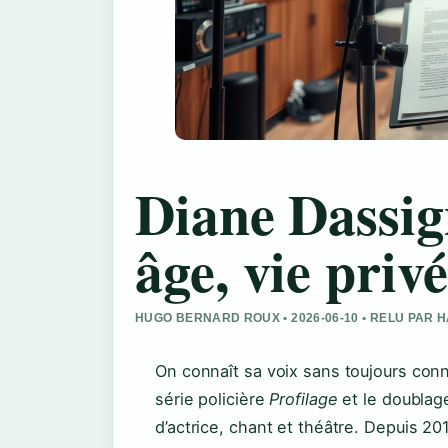
Diane Dassig
âge, vie priv
HUGO BERNARD ROUX • 2026-06-10 • RELU PAR
On connaît sa voix sans toujours conn
série policière
Profilage
et le doublage
d’actrice, chant et théâtre. Depuis 20