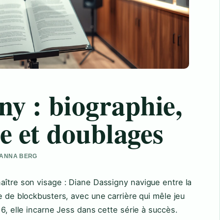
ny : biographie,
ée et doublages
 HANNA BERG
aître son visage : Diane Dassigny navigue entre la
 de blockbusters, avec une carrière qui mêle jeu
16, elle incarne Jess dans cette série à succès.