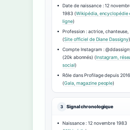
Date de naissance : 12 novembr
1983 (
Wikipédia, encyclopédie 
ligne
)
Profession : actrice, chanteuse,
(
Site officiel de Diane Dassigny
Compte Instagram : @ddassign
(20k abonnés) (
Instagram, rése
social
)
Rôle dans Profilage depuis 201
(
Gala, magazine people
)
Signal chronologique
3
Naissance : 12 novembre 1983