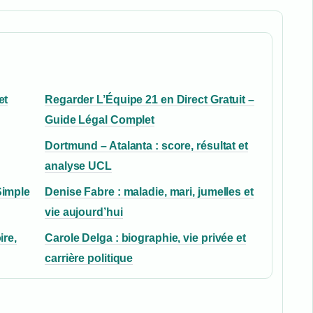
et
Regarder L’Équipe 21 en Direct Gratuit –
Guide Légal Complet
Dortmund – Atalanta : score, résultat et
analyse UCL
Simple
Denise Fabre : maladie, mari, jumelles et
vie aujourd’hui
ire,
Carole Delga : biographie, vie privée et
carrière politique