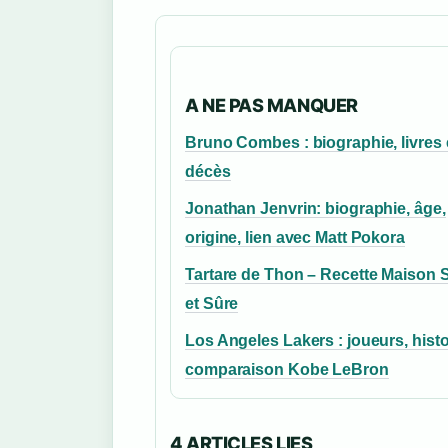
A NE PAS MANQUER
Bruno Combes : biographie, livres 
décès
Jonathan Jenvrin: biographie, âge,
origine, lien avec Matt Pokora
Tartare de Thon – Recette Maison 
et Sûre
Los Angeles Lakers : joueurs, histo
comparaison Kobe LeBron
4 ARTICLES LIES