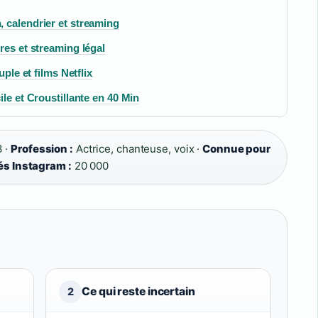
 calendrier et streaming
res et streaming légal
ple et films Netflix
le et Croustillante en 40 Min
 ·
Profession :
Actrice, chanteuse, voix ·
Connue pour
s Instagram :
20 000
Ce qui reste incertain
2