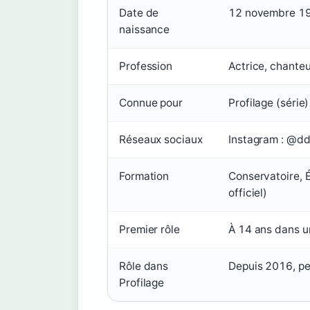
Date de
12 novembre 19
naissance
Profession
Actrice, chanteus
Connue pour
Profilage (série
Réseaux sociaux
Instagram : @dd
Formation
Conservatoire, 
officiel)
Premier rôle
À 14 ans dans un 
Rôle dans
Depuis 2016, pe
Profilage