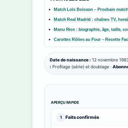
Match Loïs Boisson – Prochain match,
Match Real Madrid : chaînes TV, horai
Manu Rios : biographie, âge, taille, cou
Carottes Rôties au Four – Recette Faci
Date de naissance :
12 novembre 1983
:
Profilage (série) et doublage ·
Abonné
APERÇU RAPIDE
Faits confirmés
1