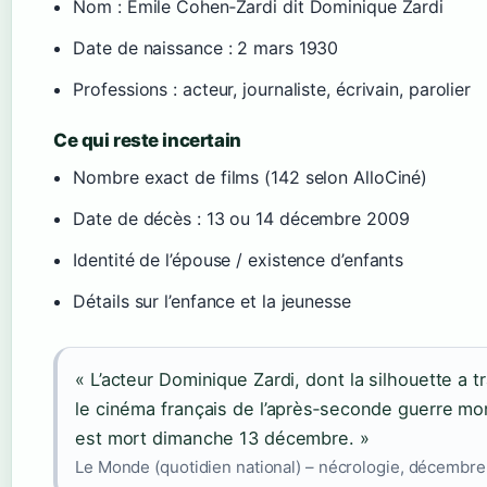
Nom : Émile Cohen‑Zardi dit Dominique Zardi
Date de naissance : 2 mars 1930
Professions : acteur, journaliste, écrivain, parolier
Ce qui reste incertain
Nombre exact de films (142 selon AlloCiné)
Date de décès : 13 ou 14 décembre 2009
Identité de l’épouse / existence d’enfants
Détails sur l’enfance et la jeunesse
« L’acteur Dominique Zardi, dont la silhouette a t
le cinéma français de l’après‑seconde guerre mo
est mort dimanche 13 décembre. »
Le Monde (quotidien national) – nécrologie, décembr