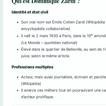
Qui est Dominique Zardi ?
Identité et état civil
Son vrai nom est Émile Cohen‑Zardi (Wikipédia 
encyclopédie collaborative)
e
Il naît le 2 mars 1930 à Paris, dans le 10
arrond
(Le Monde – quotidien national)
Élevé dans le quartier de Belleville, au sein de l
juive, selon le même article.
Professions multiples
Acteur, mais aussi journaliste, écrivain et parolie
(Wikipédia)
Il exerce ces métiers tout en poursuivant une ca
d’acteur prolifique.