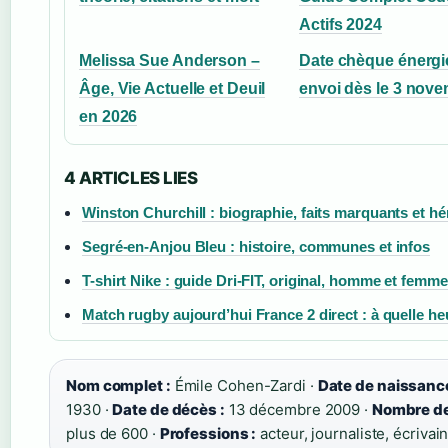
Actifs 2024
Melissa Sue Anderson –
Date chèque énergie
Âge, Vie Actuelle et Deuil
envoi dès le 3 nov
en 2026
4 ARTICLES LIES
Winston Churchill : biographie, faits marquants et hé
Segré-en-Anjou Bleu : histoire, communes et infos
T-shirt Nike : guide Dri-FIT, original, homme et femme
Match rugby aujourd’hui France 2 direct : à quelle he
Nom complet :
Émile Cohen-Zardi ·
Date de naissance
1930 ·
Date de décès :
13 décembre 2009 ·
Nombre de 
plus de 600 ·
Professions :
acteur, journaliste, écrivain