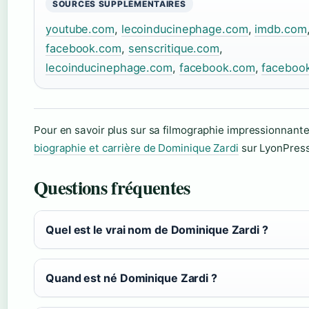
SOURCES SUPPLÉMENTAIRES
youtube.com
,
lecoinducinephage.com
,
imdb.com
facebook.com
,
senscritique.com
,
lecoinducinephage.com
,
facebook.com
,
faceboo
Pour en savoir plus sur sa filmographie impressionnante
biographie et carrière de Dominique Zardi
sur LyonPress
Questions fréquentes
Quel est le vrai nom de Dominique Zardi ?
Quand est né Dominique Zardi ?