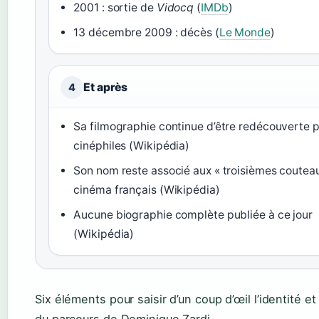
2001 : sortie de
Vidocq
(
IMDb
)
13 décembre 2009 : décès (
Le Monde
)
Et après
4
Sa filmographie continue d’être redécouverte p
cinéphiles (Wikipédia)
Son nom reste associé aux « troisièmes coutea
cinéma français (Wikipédia)
Aucune biographie complète publiée à ce jour
(Wikipédia)
Six éléments pour saisir d’un coup d’œil l’identité et