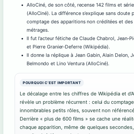
AlloCiné, de son côté, recense 142 films et séri
(AlloCiné). La différence s’explique sans doute p
comptage des apparitions non créditées et des
métrages.
Il fut l’acteur fétiche de Claude Chabrol, Jean‑
et Pierre Granier‑Deferre (Wikipédia).
Il donne la réplique à Jean Gabin, Alain Delon, 
Belmondo et Lino Ventura (AlloCiné).
POURQUOI C’EST IMPORTANT
Le décalage entre les chiffres de Wikipédia et d’
révèle un problème récurrent : celui du comptag
innombrables petits rôles, souvent non référenc
Derrière « plus de 600 films » se cache une réali
chaque apparition, même de quelques secondes,