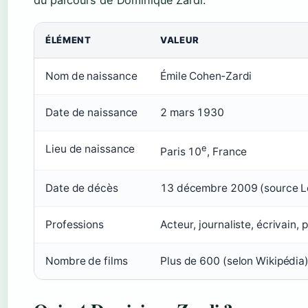
du parcours de Dominique Zardi.
ÉLÉMENT
VALEUR
Nom de naissance
Émile Cohen‑Zardi
Date de naissance
2 mars 1930
Lieu de naissance
e
Paris 10
, France
Date de décès
13 décembre 2009 (source 
Professions
Acteur, journaliste, écrivain, p
Nombre de films
Plus de 600 (selon Wikipédia