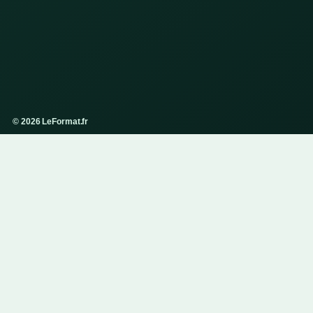
© 2026 LeFormat.fr