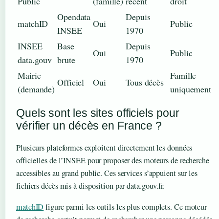
Public
(famille)
récent
droit
Opendata
Depuis
matchID
Oui
Public
INSEE
1970
INSEE
Base
Depuis
Oui
Public
data.gouv
brute
1970
Mairie
Famille
Officiel
Oui
Tous décès
(demande)
uniquement
Quels sont les sites officiels pour
vérifier un décès en France ?
Plusieurs plateformes exploitent directement les données
officielles de l’INSEE pour proposer des moteurs de recherche
accessibles au grand public. Ces services s’appuient sur les
fichiers décès mis à disposition par data.gouv.fr.
matchID
figure parmi les outils les plus complets. Ce moteur