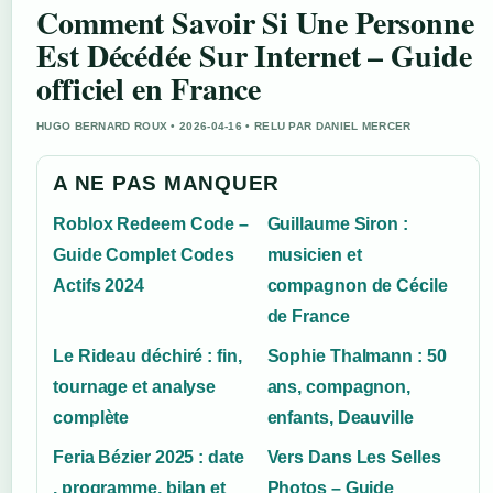
Comment Savoir Si Une Personne
Est Décédée Sur Internet – Guide
officiel en France
HUGO BERNARD ROUX • 2026-04-16 • RELU PAR DANIEL MERCER
A NE PAS MANQUER
Roblox Redeem Code –
Guillaume Siron :
Guide Complet Codes
musicien et
Actifs 2024
compagnon de Cécile
de France
Le Rideau déchiré : fin,
Sophie Thalmann : 50
tournage et analyse
ans, compagnon,
complète
enfants, Deauville
Feria Bézier 2025 : date
Vers Dans Les Selles
, programme, bilan et
Photos – Guide