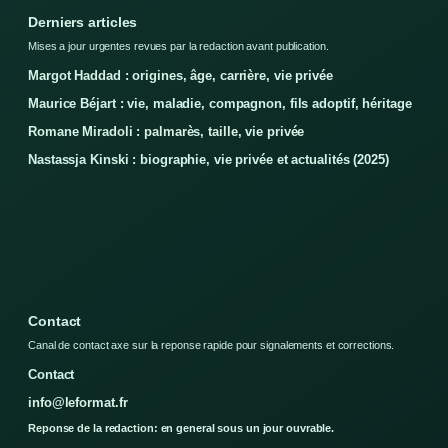
Derniers articles
Mises a jour urgentes revues par la redaction avant publication.
Margot Haddad : origines, âge, carrière, vie privée
Maurice Béjart : vie, maladie, compagnon, fils adoptif, héritage
Romane Miradoli : palmarès, taille, vie privée
Nastassja Kinski : biographie, vie privée et actualités (2025)
Contact
Canal de contact axe sur la reponse rapide pour signalements et corrections.
Contact
info@leformat.fr
Reponse de la redaction: en general sous un jour ouvrable.