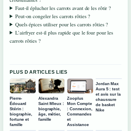
Faut-il éplucher les carrots avant de les rôtir ?
Peut-on congeler les carrots rôties ?
Quels épices utiliser pour les carrots rôties ?
L’airfryer est-il plus rapide que le four pour les
carrots rôties ?
PLUS D ARTICLES LIES
Jordan Max
Aura 5 : test
et avis sur la
Pierre-
Alexandra
Zooplus
chaussure
Édouard
Saint Mleux :
Mon Compte
de basket
Stérin :
biographie,
: Connexion,
Nike
biographie,
âge, métier,
Commandes
fortune et
famille
et
famille
Assistance