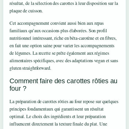
résultat, de la sélection des carottes à leur disposition sur la
plaque de cuisson.
Cet accompagnement convient aussi bien aux repas
familiaux qu’aux occasions plus élaborées. Son profil
nutritionnel intéressant, riche en bêta-carotène et en fibres,
en fait une option saine pour varier les accompagnements
de légumes. La recette se prête également aux régimes
alimentaires spécifiques, avec des adaptations vegan et sans
gluten straightforward.
Comment faire des carottes rôties au
four ?
La préparation de carottes rôties au four repose sur quelques
principes fondamentaux qui garantissent un résultat
optimal. Le choix des ingrédients et leur préparation
influencent directement la texture finale du plat. Une