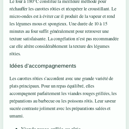
Le four à 180°C constitue la meilleure méthode pour
réchauffer les carottes rôties et récupérer le croustillant. Le
micro-ondes est à éviter car il produit de la vapeur et rend
les légumes mous et spongieux. Une durée de 10 à 15
minutes au four suffit généralement pour retrouver une
texture satisfaisante. La congélation n’est pas recommandée
car elle altère considérablement la texture des légumes
rôties.
Idées d’accompagnements
Les carottes rôties s’accordent avec une grande variété de
plats principaux. Pour un repas équilibré, elles
accompagnent parfaitement les viandes rouges grillées, les
préparations au barbecue ou les poissons rôtis. Leur saveur
sucrée contraste joliment avec les préparations salées et
umami.
Viande rouge grillée ou rôtie