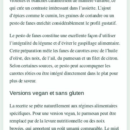
violettes et blanches caramélisent de manière variable, ce
qui crée un contraste intéressant dans l’assiette. L’ajout
d’épices comme le cumin, les graines de coriandre ou un
pesto de fanes enrichit considérablement le profil gustatif.
Le pesto de fanes constitue une excellente façon d’utiliser
l’intégralité du légume et d’éviter le gaspillage alimentaire.
Cette préparation mêle les fanes de carottes avec de l’huile
d’olive, des noix, de l’ail, du parmesan et un filet de citron.
Selon certaines sources, ce pesto peut accompagner les
carottes rôties ou être intégré directement dans le plat pour
plus de saveur.
Versions vegan et sans gluten
La recette se prête naturellement aux régimes alimentaires
spécifiques. Pour une version vegan, le parmesan peut être
remplacé par de la levure nutritionnelle ou des noix
broyées, qui apportent un goût umami comparable. Le miel