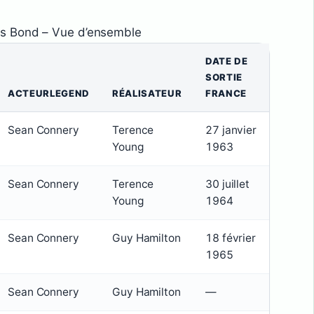
s Bond – Vue d’ensemble
DATE DE
SORTIE
ACTEURLEGEND
RÉALISATEUR
FRANCE
Sean Connery
Terence
27 janvier
Young
1963
Sean Connery
Terence
30 juillet
Young
1964
Sean Connery
Guy Hamilton
18 février
1965
Sean Connery
Guy Hamilton
—