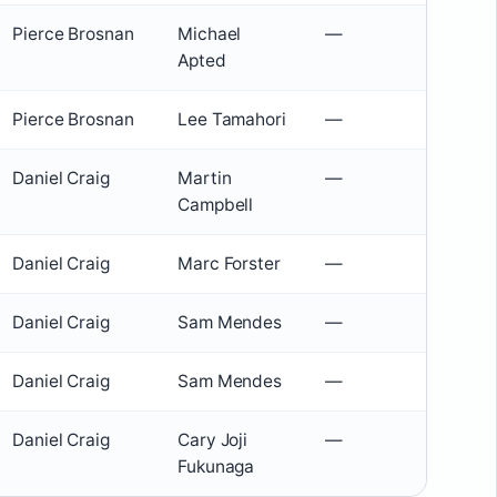
Pierce Brosnan
Michael
—
Apted
Pierce Brosnan
Lee Tamahori
—
Daniel Craig
Martin
—
Campbell
Daniel Craig
Marc Forster
—
Daniel Craig
Sam Mendes
—
Daniel Craig
Sam Mendes
—
Daniel Craig
Cary Joji
—
Fukunaga