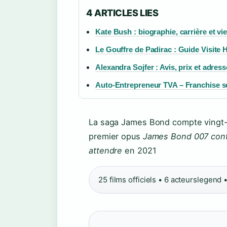
4 ARTICLES LIES
Kate Bush : biographie, carrière et vi
Le Gouffre de Padirac : Guide Visite H
Alexandra Sojfer : Avis, prix et adres
Auto-Entrepreneur TVA – Franchise se
La saga James Bond compte vingt-c
premier opus
James Bond 007 cont
attendre
en 2021
25 films officiels • 6 acteurslegend •