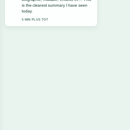
appreciate the balanced tone here.
7 MIN PLUS TOT