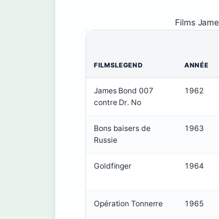
Films Jame
FILMSLEGEND
ANNÉE
James Bond 007
1962
contre Dr. No
Bons baisers de
1963
Russie
Goldfinger
1964
Opération Tonnerre
1965