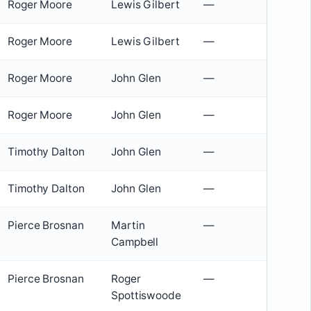
Roger Moore
Lewis Gilbert
—
Roger Moore
Lewis Gilbert
—
Roger Moore
John Glen
—
Roger Moore
John Glen
—
Timothy Dalton
John Glen
—
Timothy Dalton
John Glen
—
Pierce Brosnan
Martin
—
Campbell
Pierce Brosnan
Roger
—
Spottiswoode