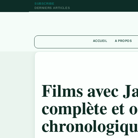
SUBSCRIBE
DERNIERS ARTICLES
ACCUEIL
A PROPOS
Films avec J
complète et 
chronologiqu