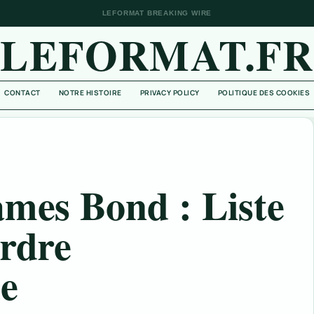
LEFORMAT BREAKING WIRE
LEFORMAT.FR
CONTACT
NOTRE HISTOIRE
PRIVACY POLICY
POLITIQUE DES COOKIES
ames Bond : Liste
ordre
e