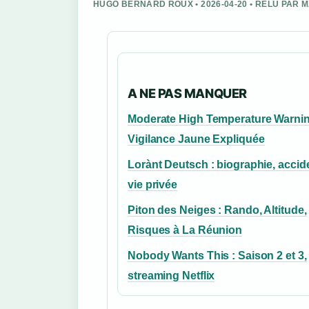
HUGO BERNARD ROUX • 2026-04-20 • RELU PAR
A NE PAS MANQUER
Moderate High Temperature Warnin
Vigilance Jaune Expliquée
Lorànt Deutsch : biographie, accide
vie privée
Piton des Neiges : Rando, Altitude,
Risques à La Réunion
Nobody Wants This : Saison 2 et 3,
streaming Netflix