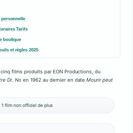
e personnelle
oraires Tarifs
se boutique
uils et règles 2025
inq films produits par EON Productions, du
re Dr. No
en 1962 au dernier en date
Mourir peut
 1 film non officiel de plus