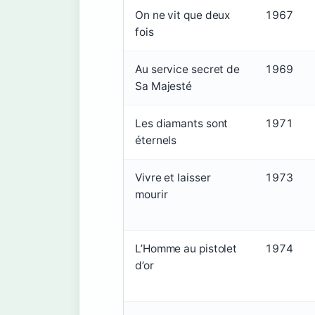
On ne vit que deux
1967
fois
Au service secret de
1969
Sa Majesté
Les diamants sont
1971
éternels
Vivre et laisser
1973
mourir
L’Homme au pistolet
1974
d’or