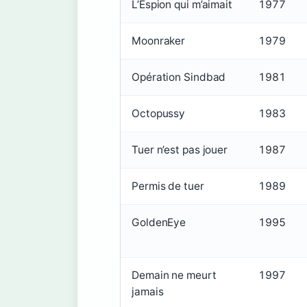
L’Espion qui m’aimait
1977
Moonraker
1979
Opération Sindbad
1981
Octopussy
1983
Tuer n’est pas jouer
1987
Permis de tuer
1989
GoldenEye
1995
Demain ne meurt
1997
jamais