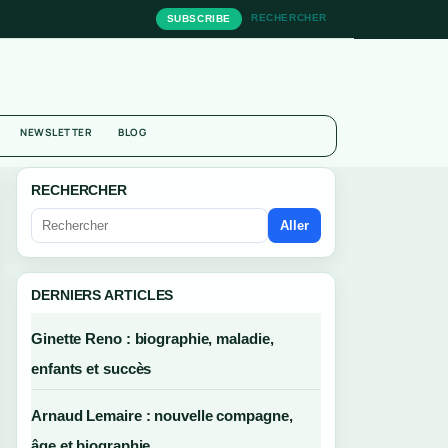
RECHERCHER
SUBSCRIBE
NEWSLETTER
BLOG
RECHERCHER
Aller
DERNIERS ARTICLES
Ginette Reno : biographie, maladie,
enfants et succès
Arnaud Lemaire : nouvelle compagne,
âge et biographie