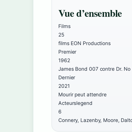
Vue d’ensemble
Films
25
films EON Productions
Premier
1962
James Bond 007 contre Dr. No
Dernier
2021
Mourir peut attendre
Acteurslegend
6
Connery, Lazenby, Moore, Dalto