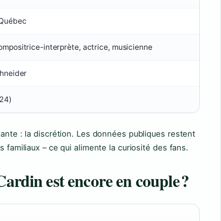
 Québec
mpositrice-interprète, actrice, musicienne
chneider
24)
tante : la discrétion. Les données publiques restent
 familiaux – ce qui alimente la curiosité des fans.
Cardin est encore en couple ?