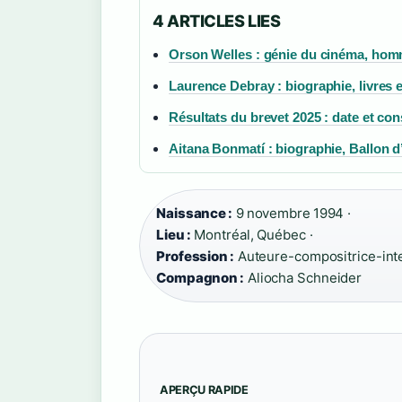
4 ARTICLES LIES
Orson Welles : génie du cinéma, hom
Laurence Debray : biographie, livres e
Résultats du brevet 2025 : date et con
Aitana Bonmatí : biographie, Ballon d’
Naissance :
9 novembre 1994 ·
Lieu :
Montréal, Québec ·
Profession :
Auteure-compositrice-inter
Compagnon :
Aliocha Schneider
APERÇU RAPIDE