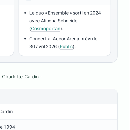
Le duo « Ensemble » sorti en 2024
avec Aliocha Schneider
(
Cosmopolitan
).
Concert à l’Accor Arena prévu le
30 avril 2026 (
Public
).
r Charlotte Cardin :
Cardin
re 1994