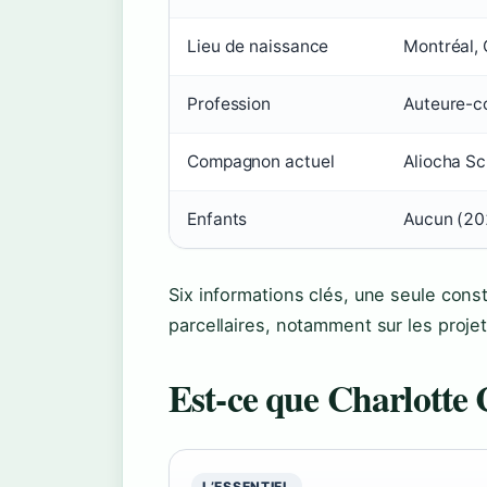
Lieu de naissance
Montréal,
Profession
Auteure-co
Compagnon actuel
Aliocha S
Enfants
Aucun (20
Six informations clés, une seule cons
parcellaires, notamment sur les projets
Est-ce que Charlotte 
L’ESSENTIEL