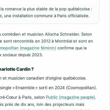
 la romance la plus stable de la pop québécoise :
e, une installation commune à Paris officialisée.
du comédien et musicien Aliocha Schneider. Selon
 se sont rencontrés en 2012 à Montréal et sont en
mopolitan (magazine féminin)
confirme que la
aux sociaux depuis 2023.
arlotte Cardin ?
 et musicien canadien d’origine québécoise.
e single « Ensemble » sorti en 2024 (Cosmopolitan).
acré‑Cœur à Paris, selon
Public (magazine people)
.
uis près de dix ans, loin des projecteurs mais