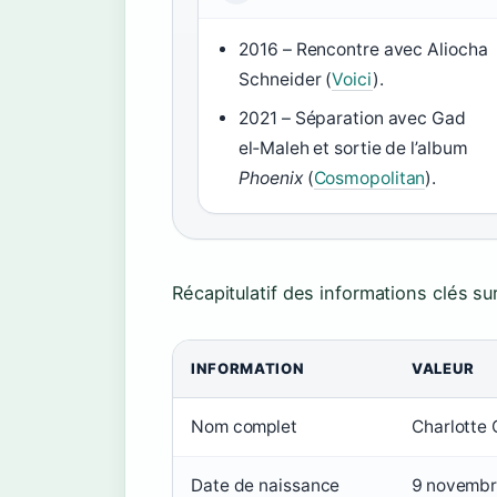
2016 – Rencontre avec Aliocha
Schneider (
Voici
).
2021 – Séparation avec Gad
el‑Maleh et sortie de l’album
Phoenix
(
Cosmopolitan
).
Récapitulatif des informations clés su
INFORMATION
VALEUR
Nom complet
Charlotte 
Date de naissance
9 novemb