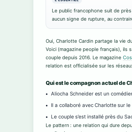
Le public francophone suit de près
aucun signe de rupture, au contrair
Oui, Charlotte Cardin partage la vie 
Voici (magazine people français), ils
couple depuis 2016. Le magazine
Cos
relation est officialisée sur les rése
Qui est le compagnon actuel de Ch
Aliocha Schneider est un comédien
Il a collaboré avec Charlotte sur l
Le couple s’est installé près du S
Le pattern : une relation qui dure dep