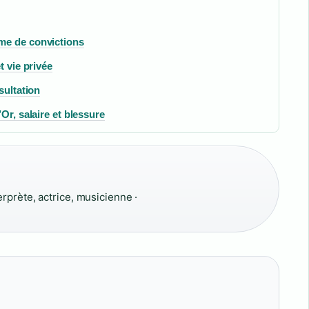
me de convictions
t vie privée
sultation
Or, salaire et blessure
prète, actrice, musicienne ·