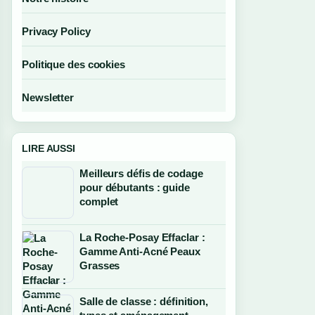
Privacy Policy
Politique des cookies
Newsletter
LIRE AUSSI
Meilleurs défis de codage
pour débutants : guide
complet
La Roche-Posay Effaclar :
Gamme Anti-Acné Peaux
Grasses
Salle de classe : définition,