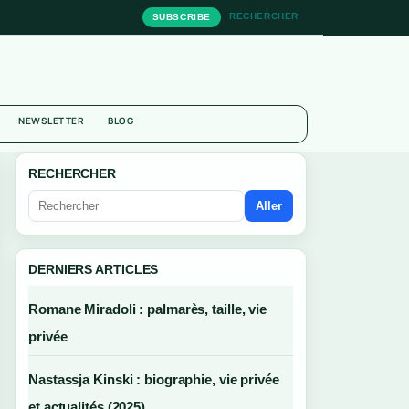
RECHERCHER
SUBSCRIBE
NEWSLETTER
BLOG
RECHERCHER
Aller
DERNIERS ARTICLES
Romane Miradoli : palmarès, taille, vie
privée
Nastassja Kinski : biographie, vie privée
et actualités (2025)