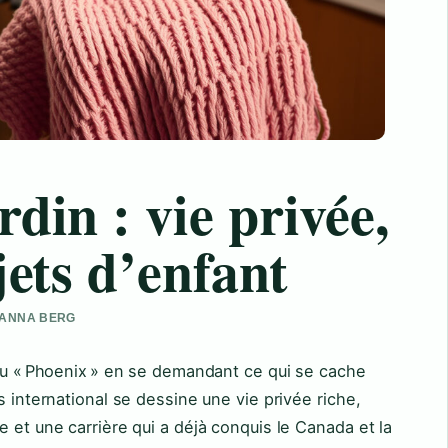
din : vie privée,
jets d’enfant
 HANNA BERG
 ou « Phoenix » en se demandant ce qui se cache
s international se dessine une vie privée riche,
 et une carrière qui a déjà conquis le Canada et la