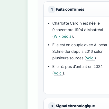
Faits confirmés
1
Charlotte Cardin est née le
9 novembre 1994 à Montréal
(
Wikipédia
).
Elle est en couple avec Aliocha
Schneider depuis 2016 selon
plusieurs sources (
Voici
).
Elle n’a pas d’enfant en 2024
(
Voici
).
Signal chronologique
3