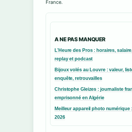
France.
A NE PAS MANQUER
L’Heure des Pros : horaires, salaire
replay et podcast
Bijoux volés au Louvre : valeur, list
enquête, retrouvailles
Christophe Gleizes : journaliste fra
emprisonné en Algérie
Meilleur appareil photo numérique 
2026