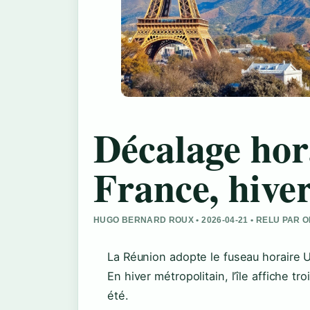
Décalage hor
France, hiver
HUGO BERNARD ROUX • 2026-04-21 • RELU PAR 
La Réunion adopte le fuseau horaire 
En hiver métropolitain, l’île affiche t
été.