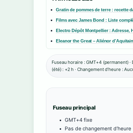
Gratin de pommes de terre : recette d
Films avec James Bond : Liste complè
Electro Dépôt Montpellier : Adresse, H
Eleanor the Great – Aliénor d’Aquita
Fuseau horaire : GMT+4 (permanent) · D
(été) : +2 h · Changement d’heure : Auc
Fuseau principal
GMT+4 fixe
Pas de changement d’heure