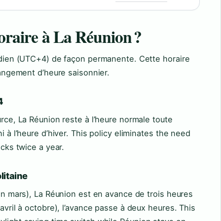
horaire à La Réunion ?
indien (UTC+4) de façon permanente. Cette horaire
changement d’heure saisonnier.
4
urce, La Réunion reste à l’heure normale toute
i à l’heure d’hiver. This policy eliminates the need
ocks twice a year.
litaine
fin mars), La Réunion est en avance de trois heures
 avril à octobre), l’avance passe à deux heures. This