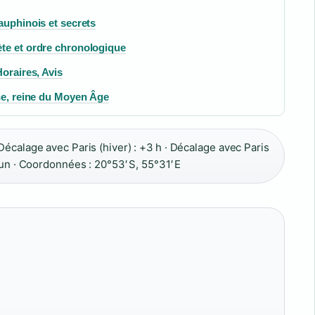
auphinois et secrets
te et ordre chronologique
oraires, Avis
ine, reine du Moyen Âge
écalage avec Paris (hiver) : +3 h · Décalage avec Paris
un · Coordonnées : 20°53′ S, 55°31′ E