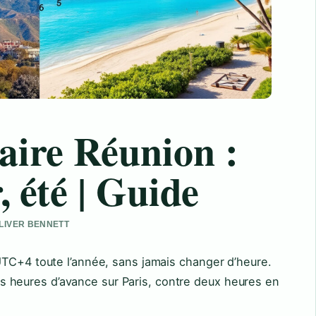
aire Réunion :
, été | Guide
OLIVER BENNETT
UTC+4 toute l’année, sans jamais changer d’heure.
rois heures d’avance sur Paris, contre deux heures en