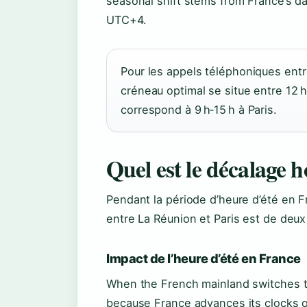
seasonal shift stems from France’s da
UTC+4.
Pour les appels téléphoniques entr
créneau optimal se situe entre 12 h
correspond à 9 h‑15 h à Paris.
Quel est le décalage h
Pendant la période d’heure d’été en F
entre La Réunion et Paris est de deux
Impact de l’heure d’été en France
When the French mainland switches t
because France advances its clocks o