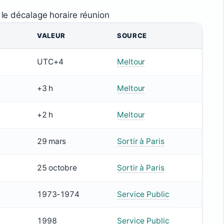
r le décalage horaire réunion
VALEUR
SOURCE
UTC+4
Meltour
+3 h
Meltour
+2 h
Meltour
29 mars
Sortir à Paris
25 octobre
Sortir à Paris
1973‑1974
Service Public
1998
Service Public