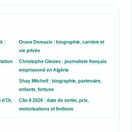
k :
Orane Demazis : biographie, carrière et
vie privée
tation
Christophe Gleizes : journaliste français
emprisonné en Algérie
Shay Mitchell : biographie, partenaire,
enfants, fortune
 d’Or,
Clio 6 2026 : date de sortie, prix,
motorisations et finitions