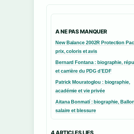
A NE PAS MANQUER
New Balance 2002R Protection Pac
prix, coloris et avis
Bernard Fontana : biographie, répu
et carrière du PDG d’EDF
Patrick Mouratoglou : biographie,
académie et vie privée
Aitana Bonmatí : biographie, Ballon
salaire et blessure
4 ARTICLES LIES