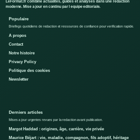
LeFormat.fr combine actualites, guides et analyses dans une redaction
moderne. Mise a jour en continu par l equipe editoriale.
Populaire
Briefings quotidiens de redaction et ressources de confiance pour verification rapide.
A propos
Contact
Notre histoire
Privacy Policy
Politique des cookies
Newsletter
Derniers articles
Mises a jour urgentes revues par la redaction avant publication.
Margot Haddad : origines, âge, carrière, vie privée
Maurice Béjart : vie, maladie, compagnon, fils adoptif, héritage