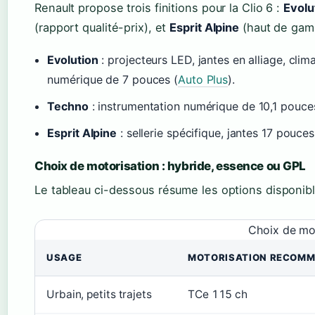
Renault propose trois finitions pour la Clio 6 :
Evolu
(rapport qualité-prix), et
Esprit Alpine
(haut de gamm
Evolution
: projecteurs LED, jantes en alliage, clim
numérique de 7 pouces (
Auto Plus
).
Techno
: instrumentation numérique de 10,1 pouces,
Esprit Alpine
: sellerie spécifique, jantes 17 pouce
Choix de motorisation : hybride, essence ou GPL
Le tableau ci-dessous résume les options disponibl
Choix de mot
USAGE
MOTORISATION RECOM
Urbain, petits trajets
TCe 115 ch