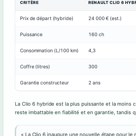
CRITÈRE
RENAULT CLIO 6 HYB
Prix de départ (hybride)
24 000 € (est.)
Puissance
160 ch
Consommation (L/100 km)
4,3
Coffre (litres)
300
Garantie constructeur
2 ans
La Clio 6 hybride est la plus puissante et la moins
reste imbattable en fiabilité et en garantie, tandis
« La Clio 6 inaugure une nouvelle étape pour le