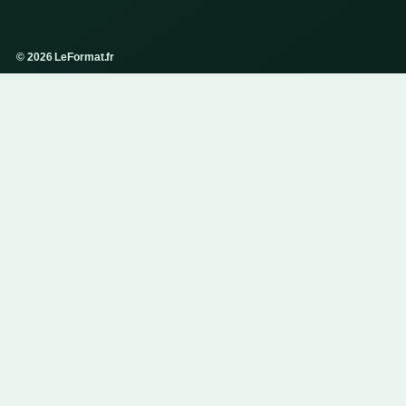
© 2026 LeFormat.fr