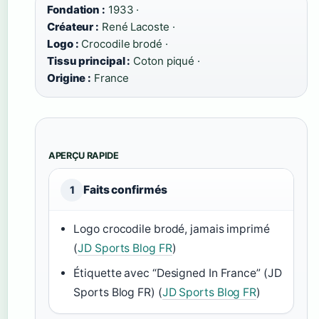
Fondation :
1933 ·
Créateur :
René Lacoste ·
Logo :
Crocodile brodé ·
Tissu principal :
Coton piqué ·
Origine :
France
APERÇU RAPIDE
Faits confirmés
1
Logo crocodile brodé, jamais imprimé
(
JD Sports Blog FR
)
Étiquette avec “Designed In France” (JD
Sports Blog FR) (
JD Sports Blog FR
)