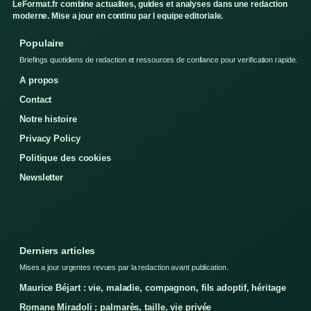
LeFormat.fr combine actualites, guides et analyses dans une redaction
moderne. Mise a jour en continu par l equipe editoriale.
Populaire
Briefings quotidiens de redaction et ressources de confiance pour verification rapide.
A propos
Contact
Notre histoire
Privacy Policy
Politique des cookies
Newsletter
Derniers articles
Mises a jour urgentes revues par la redaction avant publication.
Maurice Béjart : vie, maladie, compagnon, fils adoptif, héritage
Romane Miradoli : palmarès, taille, vie privée