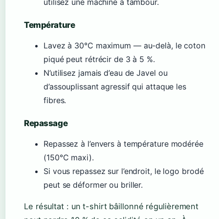
utilisez une machine à tambour.
Température
Lavez à 30°C maximum — au-delà, le coton
piqué peut rétrécir de 3 à 5 %.
N’utilisez jamais d’eau de Javel ou
d’assouplissant agressif qui attaque les
fibres.
Repassage
Repassez à l’envers à température modérée
(150°C maxi).
Si vous repassez sur l’endroit, le logo brodé
peut se déformer ou briller.
Le résultat : un t-shirt bâillonné régulièrement