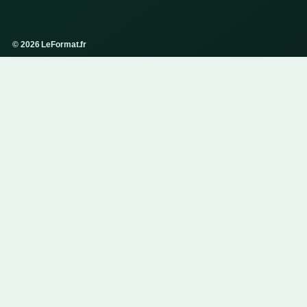
© 2026 LeFormat.fr