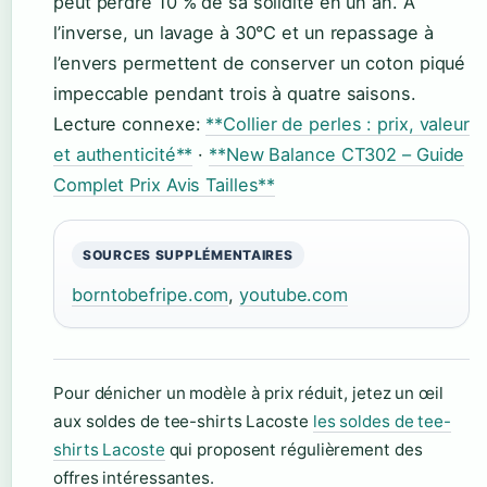
peut perdre 10 % de sa solidité en un an. À
l’inverse, un lavage à 30°C et un repassage à
l’envers permettent de conserver un coton piqué
impeccable pendant trois à quatre saisons.
Lecture connexe:
**Collier de perles : prix, valeur
et authenticité**
·
**New Balance CT302 – Guide
Complet Prix Avis Tailles**
SOURCES SUPPLÉMENTAIRES
borntobefripe.com
,
youtube.com
Pour dénicher un modèle à prix réduit, jetez un œil
aux soldes de tee-shirts Lacoste
les soldes de tee-
shirts Lacoste
qui proposent régulièrement des
offres intéressantes.