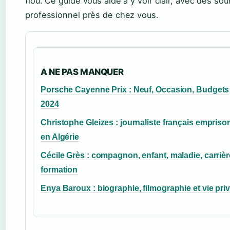
flou. Ce guide vous aide à y voir clair, avec des so
professionnel près de chez vous.
A NE PAS MANQUER
Porsche Cayenne Prix : Neuf, Occasion, Budgets
2024
Christophe Gleizes : journaliste français empris
en Algérie
Cécile Grès : compagnon, enfant, maladie, carrièr
formation
Enya Baroux : biographie, filmographie et vie pri