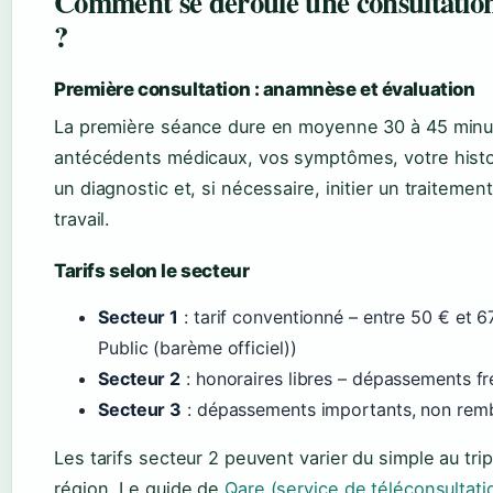
Comment se déroule une consultation c
?
Première consultation : anamnèse et évaluation
La première séance dure en moyenne 30 à 45 minute
antécédents médicaux, vos symptômes, votre histoir
un diagnostic et, si nécessaire, initier un traitem
travail.
Tarifs selon le secteur
Secteur 1
: tarif conventionné – entre 50 € et 67
Public (barème officiel))
Secteur 2
: honoraires libres – dépassements fr
Secteur 3
: dépassements importants, non rem
Les tarifs secteur 2 peuvent varier du simple au trip
région. Le guide de
Qare (service de téléconsultati