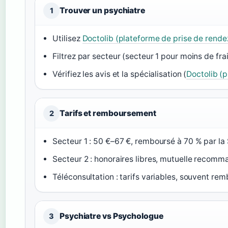
Trouver un psychiatre
1
Utilisez
Doctolib (plateforme de prise de rend
Filtrez par secteur (secteur 1 pour moins de frai
Vérifiez les avis et la spécialisation (
Doctolib (
Tarifs et remboursement
2
Secteur 1 : 50 €–67 €, remboursé à 70 % par la 
Secteur 2 : honoraires libres, mutuelle recomm
Téléconsultation : tarifs variables, souvent rem
Psychiatre vs Psychologue
3