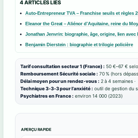
4 ARTICLES LIES
Auto-Entrepreneur TVA – Franchise seuils et règles 
Eleanor the Great – Aliénor d’Aquitaine, reine du Mo
Jonathan Jenvrin: biographie, âge, origine, lien avec
Benjamin Dierstein : biographie et trilogie policière
Tarif consultation secteur 1 (France) :
50 €–67 € selon
Remboursement Sécurité sociale :
70 % (hors dépass
Délai moyen pour un rendez-vous :
2 à 4 semaines ·
Technique 3-3-3 pour l’anxiété :
outil de gestion du s
Psychiatres en France :
environ 14 000 (2023)
APERÇU RAPIDE