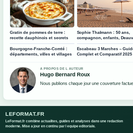
Gratin de pommes de terre :
Sophie Thalmann : 50 ans,
recette dauphinois et secrets
compagnon, enfants, Deauvi
Bourgogne-Franche-Comté :
Escabeau 3 Marches – Guid
départements, villes et villages
Complet et Comparatif 2025
A PROPOS DE L AUTEUR
Hugo Bernard Roux
Nous publions chaque jour une couverture factuell
LEFORMAT.FR
LeFormat.fr combine actualites, guides et analyses dans une redaction
moderne. Mise a jour en continu par l equipe editoriale.