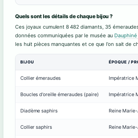
Quels sont les détails de chaque bijou ?
Ces joyaux cumulent 8 482 diamants, 35 émeraudes,
données communiquées par le musée au
Dauphiné 
les huit pièces manquantes et ce que l’on sait de c
BIJOU
ÉPOQUE / PR
Collier émeraudes
Impératrice 
Boucles d’oreille émeraudes (paire)
Impératrice 
Diadème saphirs
Reine Marie-
Collier saphirs
Reine Marie-