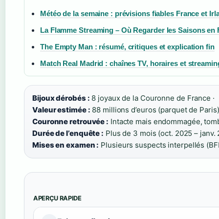
Météo de la semaine : prévisions fiables France et Ir
La Flamme Streaming – Où Regarder les Saisons en 
The Empty Man : résumé, critiques et explication fin
Match Real Madrid : chaînes TV, horaires et streamin
Bijoux dérobés :
8 joyaux de la Couronne de France ·
Valeur estimée :
88 millions d’euros (parquet de Paris)
Couronne retrouvée :
Intacte mais endommagée, tomb
Durée de l’enquête :
Plus de 3 mois (oct. 2025 – janv. 
Mises en examen :
Plusieurs suspects interpellés (BF
APERÇU RAPIDE