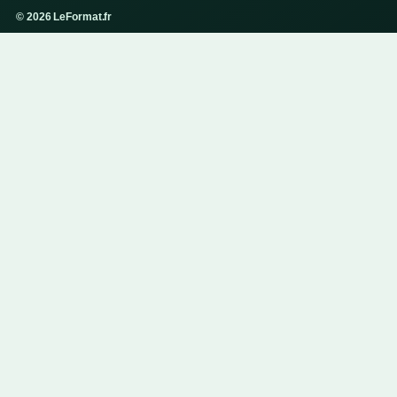
© 2026 LeFormat.fr