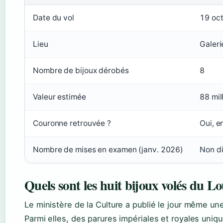
Date du vol
19 oc
Lieu
Galeri
Nombre de bijoux dérobés
8
Valeur estimée
88 mil
Couronne retrouvée ?
Oui, 
Nombre de mises en examen (janv. 2026)
Non di
Quels sont les huit bijoux volés du L
Le ministère de la Culture a publié le jour même une
Parmi elles, des parures impériales et royales uni