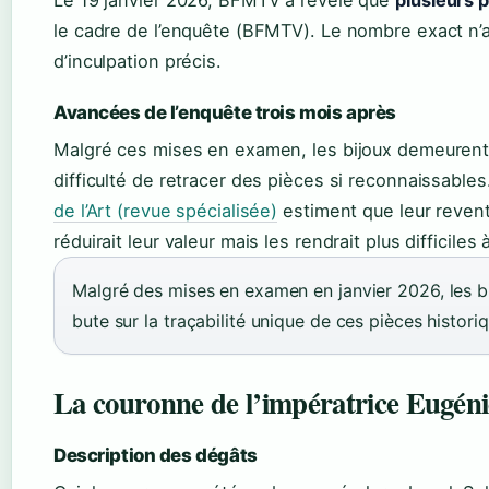
Le 19 janvier 2026, BFMTV a révélé que
plusieurs 
le cadre de l’enquête (BFMTV). Le nombre exact n’
d’inculpation précis.
Avancées de l’enquête trois mois après
Malgré ces mises en examen, les bijoux demeurent 
difficulté de retracer des pièces si reconnaissable
de l’Art (revue spécialisée)
estiment que leur revent
réduirait leur valeur mais les rendrait plus difficiles à
Malgré des mises en examen en janvier 2026, les bi
bute sur la traçabilité unique de ces pièces histori
La couronne de l’impératrice Eugéni
Description des dégâts