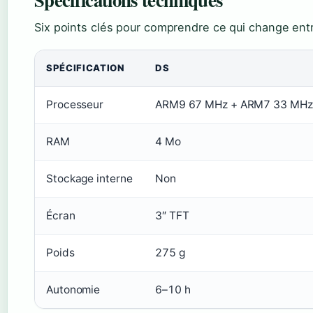
Six points clés pour comprendre ce qui change en
SPÉCIFICATION
DS
Processeur
ARM9 67 MHz + ARM7 33 MHz
RAM
4 Mo
Stockage interne
Non
Écran
3″ TFT
Poids
275 g
Autonomie
6–10 h