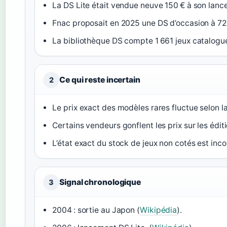
La DS Lite était vendue neuve 150 € à son lanc
Fnac proposait en 2025 une DS d’occasion à 72,8
La bibliothèque DS compte 1 661 jeux catalogu
Ce qui reste incertain
2
Le prix exact des modèles rares fluctue selon 
Certains vendeurs gonflent les prix sur les éditi
L’état exact du stock de jeux non cotés est inco
Signal chronologique
3
2004 : sortie au Japon (
Wikipédia
).