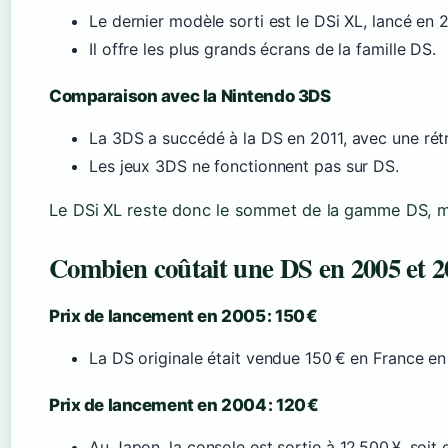
Le dernier modèle sorti est le DSi XL, lancé en 
Il offre les plus grands écrans de la famille DS.
Comparaison avec la Nintendo 3DS
La 3DS a succédé à la DS en 2011, avec une rétr
Les jeux 3DS ne fonctionnent pas sur DS.
Le DSi XL reste donc le sommet de la gamme DS, mai
Combien coûtait une DS en 2005 et 2
Prix de lancement en 2005 : 150 €
La DS originale était vendue 150 € en France e
Prix de lancement en 2004 : 120 €
Au Japon, la console est sortie à 12 500 ¥, soit 