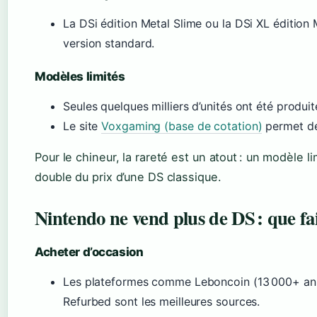
La DSi édition Metal Slime ou la DSi XL édition 
version standard.
Modèles limités
Seules quelques milliers d’unités ont été produit
Le site
Voxgaming (base de cotation)
permet de
Pour le chineur, la rareté est un atout : un modèle l
double du prix d’une DS classique.
Nintendo ne vend plus de DS : que fai
Acheter d’occasion
Les plateformes comme Leboncoin (13 000+ ann
Refurbed sont les meilleures sources.