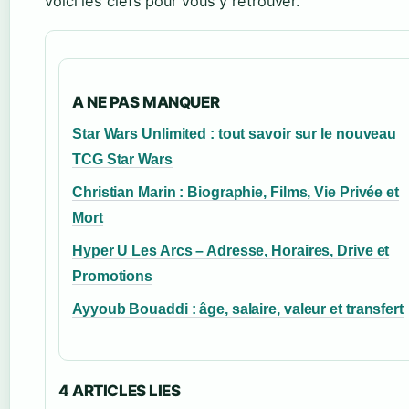
voici les clefs pour vous y retrouver.
A NE PAS MANQUER
Star Wars Unlimited : tout savoir sur le nouveau
TCG Star Wars
Christian Marin : Biographie, Films, Vie Privée et
Mort
Hyper U Les Arcs – Adresse, Horaires, Drive et
Promotions
Ayyoub Bouaddi : âge, salaire, valeur et transfert
4 ARTICLES LIES