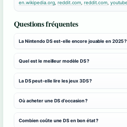
en.wikipedia.org
,
reddit.com
,
reddit.com
,
youtub
Questions fréquentes
La Nintendo DS est-elle encore jouable en 2025 ?
Quel est le meilleur modèle DS ?
La DS peut-elle lire les jeux 3DS ?
Où acheter une DS d’occasion ?
Combien coûte une DS en bon état ?