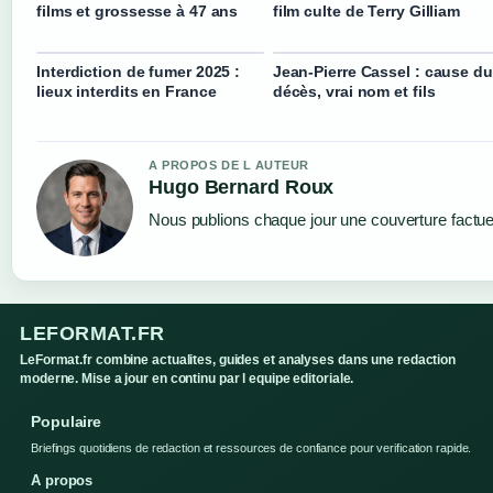
films et grossesse à 47 ans
film culte de Terry Gilliam
Interdiction de fumer 2025 :
Jean-Pierre Cassel : cause du
lieux interdits en France
décès, vrai nom et fils
A PROPOS DE L AUTEUR
Hugo Bernard Roux
Nous publions chaque jour une couverture factuell
LEFORMAT.FR
LeFormat.fr combine actualites, guides et analyses dans une redaction
moderne. Mise a jour en continu par l equipe editoriale.
Populaire
Briefings quotidiens de redaction et ressources de confiance pour verification rapide.
A propos