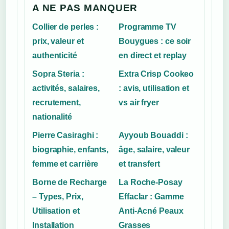
A NE PAS MANQUER
Collier de perles :
Programme TV
prix, valeur et
Bouygues : ce soir
authenticité
en direct et replay
Sopra Steria :
Extra Crisp Cookeo
activités, salaires,
: avis, utilisation et
recrutement,
vs air fryer
nationalité
Pierre Casiraghi :
Ayyoub Bouaddi :
biographie, enfants,
âge, salaire, valeur
femme et carrière
et transfert
Borne de Recharge
La Roche-Posay
– Types, Prix,
Effaclar : Gamme
Utilisation et
Anti-Acné Peaux
Installation
Grasses