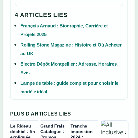
4 ARTICLES LIES
François Arnaud : Biographie, Carrière et
Projets 2025
Rolling Stone Magazine : Histoire et Où Acheter
au UK
Electro Dépôt Montpellier : Adresse, Horaires,
Avis
Lampe de table : guide complet pour choisir le
modèle idéal
PLUS D ARTICLES LIES
Le Rideau
Grand Frais
Tranche
déchiré : fin
Catalogue :
imposition
expliquée,
Promos,
2024 :