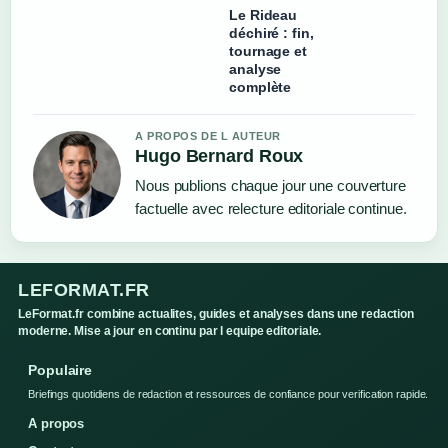
Le Rideau
déchiré : fin,
tournage et
analyse
complète
A PROPOS DE L AUTEUR
Hugo Bernard Roux
Nous publions chaque jour une couverture
factuelle avec relecture editoriale continue.
LEFORMAT.FR
LeFormat.fr combine actualites, guides et analyses dans une redaction
moderne. Mise a jour en continu par l equipe editoriale.
Populaire
Briefings quotidiens de redaction et ressources de confiance pour verification rapide.
A propos