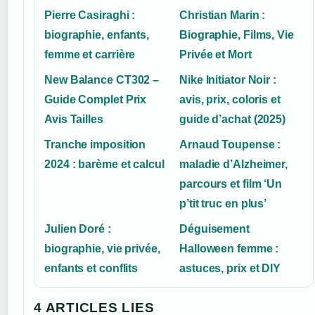
Pierre Casiraghi :
Christian Marin :
biographie, enfants,
Biographie, Films, Vie
femme et carrière
Privée et Mort
New Balance CT302 –
Nike Initiator Noir :
Guide Complet Prix
avis, prix, coloris et
Avis Tailles
guide d’achat (2025)
Tranche imposition
Arnaud Toupense :
2024 : barème et calcul
maladie d’Alzheimer,
parcours et film ‘Un
p’tit truc en plus’
Julien Doré :
Déguisement
biographie, vie privée,
Halloween femme :
enfants et conflits
astuces, prix et DIY
4 ARTICLES LIES