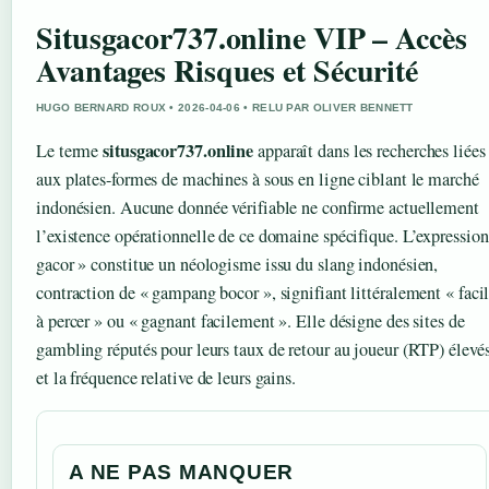
Situsgacor737.online VIP – Accès
Avantages Risques et Sécurité
HUGO BERNARD ROUX • 2026-04-06 • RELU PAR OLIVER BENNETT
situsgacor737.online
Le terme
apparaît dans les recherches liées
aux plates-formes de machines à sous en ligne ciblant le marché
indonésien. Aucune donnée vérifiable ne confirme actuellement
l’existence opérationnelle de ce domaine spécifique. L’expression
gacor » constitue un néologisme issu du slang indonésien,
contraction de « gampang bocor », signifiant littéralement « faci
à percer » ou « gagnant facilement ». Elle désigne des sites de
gambling réputés pour leurs taux de retour au joueur (RTP) élevé
et la fréquence relative de leurs gains.
A NE PAS MANQUER