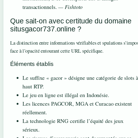
transactionnels.
— Fishtoto
Que sait-on avec certitude du domaine
situsgacor737.online ?
La distinction entre informations vérifiables et spulations s’impo
face à l’opacité entourant cette URL spécifique.
Éléments établis
Le suffixe « gacor » désigne une catégorie de slots 
haut RTP.
Le jeu en ligne est illégal en Indonésie.
Les licences PAGCOR, MGA et Curacao existent
réellement.
La technologie RNG certifie l’équité des jeux
sérieux.
Les risques d’escroquerie sont documentés sur ce