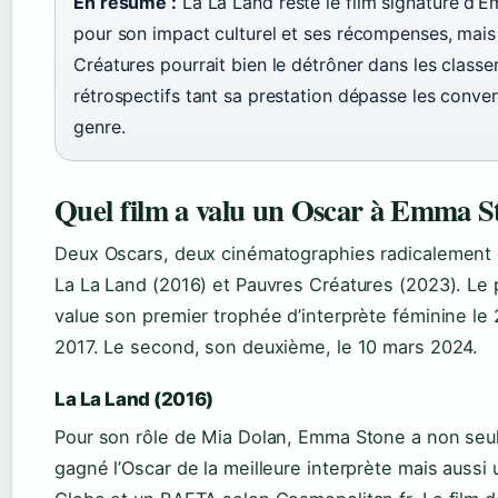
En résumé :
La La Land reste le film signature d’
pour son impact culturel et ses récompenses, mais
Créatures pourrait bien le détrôner dans les class
rétrospectifs tant sa prestation dépasse les conve
genre.
Quel film a valu un Oscar à Emma S
Deux Oscars, deux cinématographies radicalement d
La La Land (2016) et Pauvres Créatures (2023). Le p
value son premier trophée d’interprète féminine le 
2017. Le second, son deuxième, le 10 mars 2024.
La La Land (2016)
Pour son rôle de Mia Dolan, Emma Stone a non se
gagné l’Oscar de la meilleure interprète mais aussi