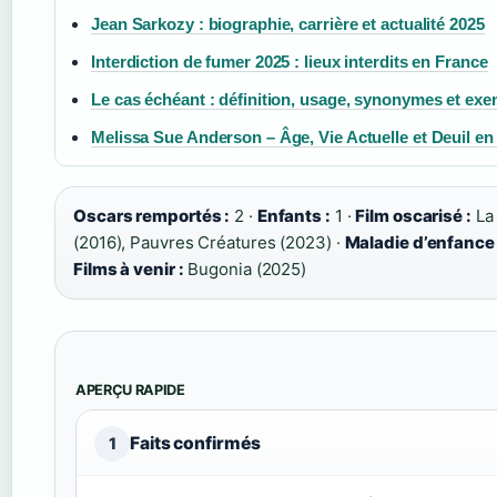
Jean Sarkozy : biographie, carrière et actualité 2025
Interdiction de fumer 2025 : lieux interdits en France
Le cas échéant : définition, usage, synonymes et ex
Melissa Sue Anderson – Âge, Vie Actuelle et Deuil en
Oscars remportés :
2 ·
Enfants :
1 ·
Film oscarisé :
La 
(2016), Pauvres Créatures (2023) ·
Maladie d’enfance 
Films à venir :
Bugonia (2025)
APERÇU RAPIDE
Faits confirmés
1