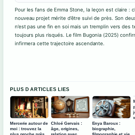
Pour les fans de Emma Stone, la leçon est claire : 
nouveau projet mérite d’être suivi de près. Son de
n’est pas une fin en soi mais un tremplin vers des te
toujours plus risqués. Le film Bugonia (2025) confi
infirmera cette trajectoire ascendante.
PLUS D ARTICLES LIES
Mercerie autour de
Chloé Gervais :
Enya Baroux :
moi : trouvez la
âge, origines,
biographie,
plus proche près
relation avec
filmographie et vie