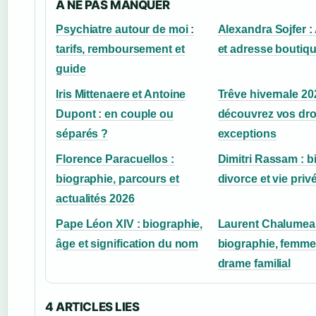
A NE PAS MANQUER
Psychiatre autour de moi :
Alexandra Sojfer : 
tarifs, remboursement et
et adresse boutiq
guide
Iris Mittenaere et Antoine
Trêve hivernale 20
Dupont : en couple ou
découvrez vos droi
séparés ?
exceptions
Florence Paracuellos :
Dimitri Rassam : b
biographie, parcours et
divorce et vie priv
actualités 2026
Pape Léon XIV : biographie,
Laurent Chalumea
âge et signification du nom
biographie, femme, 
drame familial
4 ARTICLES LIES