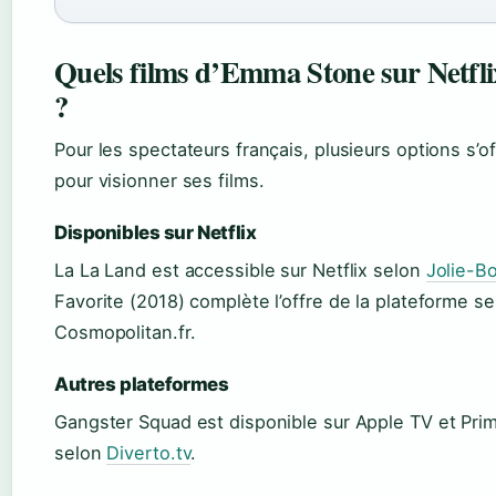
Quels films d’Emma Stone sur Netflix
?
Pour les spectateurs français, plusieurs options s’o
pour visionner ses films.
Disponibles sur Netflix
La La Land est accessible sur Netflix selon
Jolie-Bo
Favorite (2018) complète l’offre de la plateforme se
Cosmopolitan.fr.
Autres plateformes
Gangster Squad est disponible sur Apple TV et Pri
selon
Diverto.tv
.