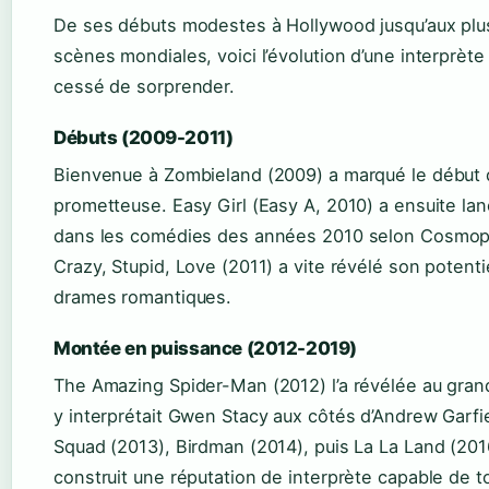
De ses débuts modestes à Hollywood jusqu’aux plu
scènes mondiales, voici l’évolution d’une interprète 
cessé de sorprender.
Débuts (2009-2011)
Bienvenue à Zombieland (2009) a marqué le début d
prometteuse. Easy Girl (Easy A, 2010) a ensuite la
dans les comédies des années 2010 selon Cosmopol
Crazy, Stupid, Love (2011) a vite révélé son potenti
drames romantiques.
Montée en puissance (2012-2019)
The Amazing Spider-Man (2012) l’a révélée au grand 
y interprétait Gwen Stacy aux côtés d’Andrew Garfi
Squad (2013), Birdman (2014), puis La La Land (201
construit une réputation de interprète capable de to