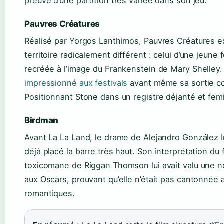
preuve d’une partition très variée dans son jeu.”
Pauvres Créatures
Réalisé par Yorgos Lanthimos, Pauvres Créatures e
territoire radicalement différent : celui d’une jeun
recréée à l’image du Frankenstein de Mary Shelley
impressionné aux festivals
avant même sa sortie c
Positionnant Stone dans un registre déjanté et femi
Birdman
Avant La La Land, le drame de Alejandro González Iñ
déjà placé la barre très haut. Son interprétation du f
toxicomane de Riggan Thomson lui avait valu une n
aux Oscars, prouvant qu’elle n’était pas cantonnée
romantiques.