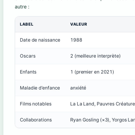
autre :
LABEL
VALEUR
Date de naissance
1988
Oscars
2 (meilleure interprète)
Enfants
1 (premier en 2021)
Maladie d’enfance
anxiété
Films notables
La La Land, Pauvres Créatur
Collaborations
Ryan Gosling (×3), Yorgos La