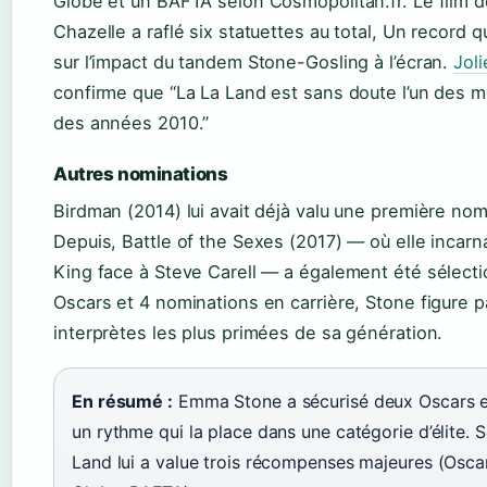
Globe et un BAFTA selon Cosmopolitan.fr. Le film 
Chazelle a raflé six statuettes au total, Un record q
sur l’impact du tandem Stone-Gosling à l’écran.
Jol
confirme que “La La Land est sans doute l’un des me
des années 2010.”
Autres nominations
Birdman (2014) lui avait déjà valu une première nom
Depuis, Battle of the Sexes (2017) — où elle incarna
King face à Steve Carell — a également été sélect
Oscars et 4 nominations en carrière, Stone figure p
interprètes les plus primées de sa génération.
En résumé :
Emma Stone a sécurisé deux Oscars e
un rythme qui la place dans une catégorie d’élite. S
Land lui a value trois récompenses majeures (Osca