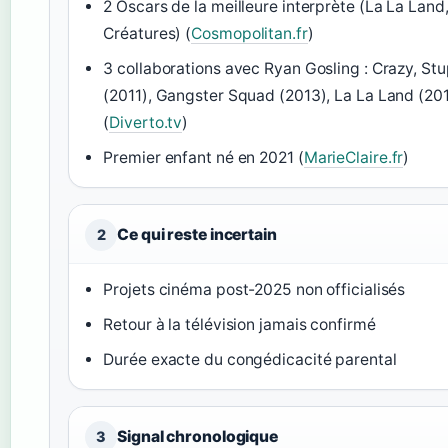
2 Oscars de la meilleure interprète (La La Land
Créatures) (
Cosmopolitan.fr
)
3 collaborations avec Ryan Gosling : Crazy, Stu
(2011), Gangster Squad (2013), La La Land (20
(
Diverto.tv
)
Premier enfant né en 2021 (
MarieClaire.fr
)
Ce qui reste incertain
2
Projets cinéma post-2025 non officialisés
Retour à la télévision jamais confirmé
Durée exacte du congédicacité parental
Signal chronologique
3