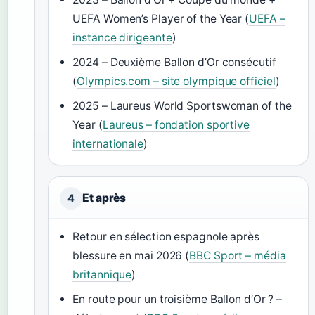
UEFA Women’s Player of the Year (
UEFA –
instance dirigeante
)
2024 – Deuxième Ballon d’Or consécutif
(
Olympics.com – site olympique officiel
)
2025 – Laureus World Sportswoman of the
Year (
Laureus – fondation sportive
internationale
)
Et après
4
Retour en sélection espagnole après
blessure en mai 2026 (
BBC Sport – média
britannique
)
En route pour un troisième Ballon d’Or ? –