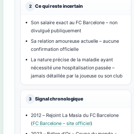
Ce qui reste incertain
2
Son salaire exact au FC Barcelone – non
divulgué publiquement
Sa relation amoureuse actuelle – aucune
confirmation officielle
La nature précise de la maladie ayant
nécessité une hospitalisation passée –
jamais détaillée par la joueuse ou son club
Signal chronologique
3
2012 – Rejoint La Masia du FC Barcelone
(
FC Barcelone – site officiel
)
2023 – Ballon d’Or + Coupe du monde +