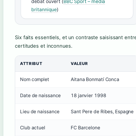
débat ouvert (
BBC Sport – média
britannique
)
Six faits essentiels, et un contraste saisissant entr
certitudes et inconnues.
ATTRIBUT
VALEUR
Nom complet
Aitana Bonmatí Conca
Date de naissance
18 janvier 1998
Lieu de naissance
Sant Pere de Ribes, Espagne
Club actuel
FC Barcelone