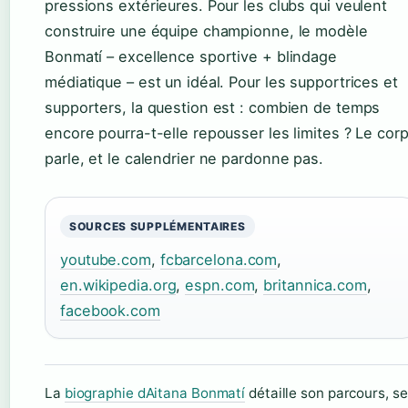
pressions extérieures. Pour les clubs qui veulent
construire une équipe championne, le modèle
Bonmatí – excellence sportive + blindage
médiatique – est un idéal. Pour les supportrices et
supporters, la question est : combien de temps
encore pourra-t-elle repousser les limites ? Le cor
parle, et le calendrier ne pardonne pas.
SOURCES SUPPLÉMENTAIRES
youtube.com
,
fcbarcelona.com
,
en.wikipedia.org
,
espn.com
,
britannica.com
,
facebook.com
La
biographie dAitana Bonmatí
détaille son parcours, s