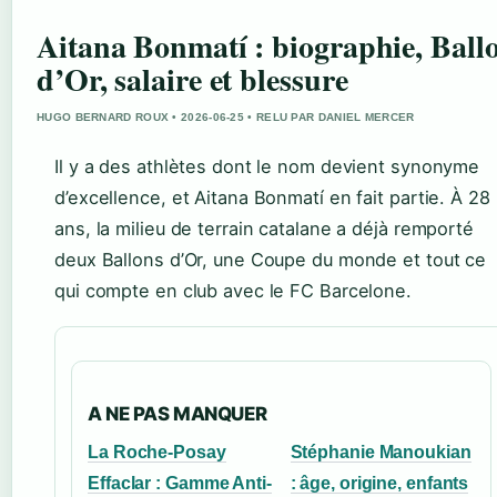
Aitana Bonmatí : biographie, Ball
d’Or, salaire et blessure
HUGO BERNARD ROUX • 2026-06-25 • RELU PAR DANIEL MERCER
Il y a des athlètes dont le nom devient synonyme
d’excellence, et Aitana Bonmatí en fait partie. À 28
ans, la milieu de terrain catalane a déjà remporté
deux Ballons d’Or, une Coupe du monde et tout ce
qui compte en club avec le FC Barcelone.
A NE PAS MANQUER
La Roche-Posay
Stéphanie Manoukian
Effaclar : Gamme Anti-
: âge, origine, enfants