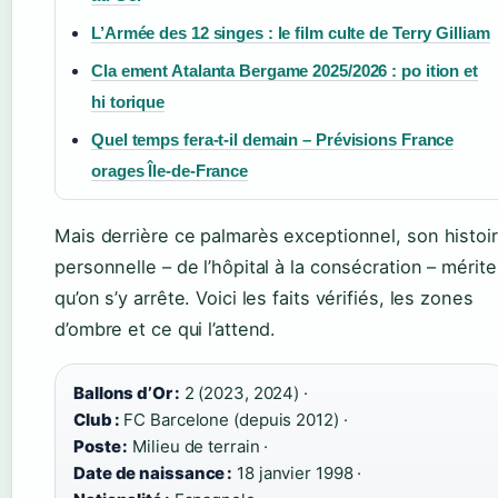
L’Armée des 12 singes : le film culte de Terry Gilliam
Cla ement Atalanta Bergame 2025/2026 : po ition et
hi torique
Quel temps fera-t-il demain – Prévisions France
orages Île-de-France
Mais derrière ce palmarès exceptionnel, son histoi
personnelle – de l’hôpital à la consécration – mérite
qu’on s’y arrête. Voici les faits vérifiés, les zones
d’ombre et ce qui l’attend.
Ballons d’Or :
2 (2023, 2024) ·
Club :
FC Barcelone (depuis 2012) ·
Poste :
Milieu de terrain ·
Date de naissance :
18 janvier 1998 ·