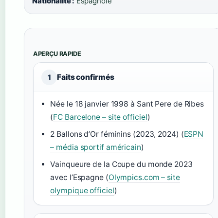
Nationalité :
Espagnole
APERÇU RAPIDE
Faits confirmés
1
Née le 18 janvier 1998 à Sant Pere de Ribes
(
FC Barcelone – site officiel
)
2 Ballons d’Or féminins (2023, 2024) (
ESPN
– média sportif américain
)
Vainqueure de la Coupe du monde 2023
avec l’Espagne (
Olympics.com – site
olympique officiel
)