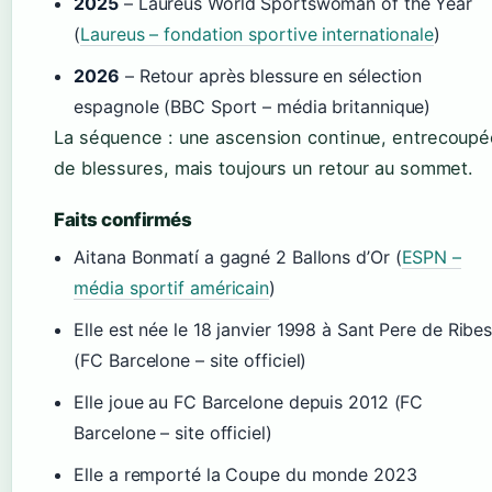
2025
– Laureus World Sportswoman of the Year
(
Laureus – fondation sportive internationale
)
2026
– Retour après blessure en sélection
espagnole (BBC Sport – média britannique)
La séquence : une ascension continue, entrecoupé
de blessures, mais toujours un retour au sommet.
Faits confirmés
Aitana Bonmatí a gagné 2 Ballons d’Or (
ESPN –
média sportif américain
)
Elle est née le 18 janvier 1998 à Sant Pere de Ribe
(FC Barcelone – site officiel)
Elle joue au FC Barcelone depuis 2012 (FC
Barcelone – site officiel)
Elle a remporté la Coupe du monde 2023