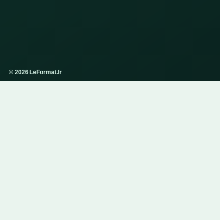
© 2026 LeFormat.fr