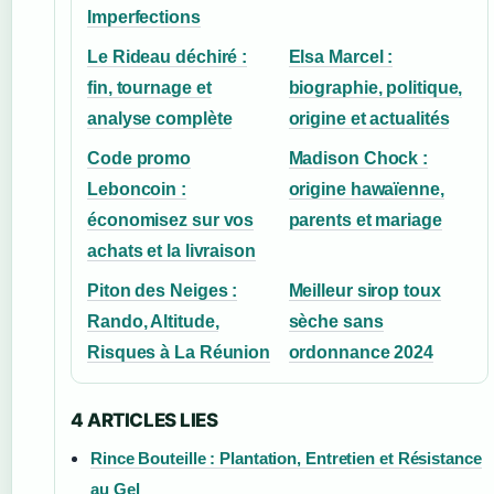
Imperfections
Le Rideau déchiré :
Elsa Marcel :
fin, tournage et
biographie, politique,
analyse complète
origine et actualités
Code promo
Madison Chock :
Leboncoin :
origine hawaïenne,
économisez sur vos
parents et mariage
achats et la livraison
Piton des Neiges :
Meilleur sirop toux
Rando, Altitude,
sèche sans
Risques à La Réunion
ordonnance 2024
4 ARTICLES LIES
Rince Bouteille : Plantation, Entretien et Résistance
au Gel