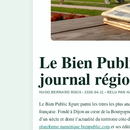
Le Bien Publ
journal régio
HUGO BERNARD ROUX • 2026-04-11 • RELU PAR
Le Bien Public figure parmi les titres les plus an
française. Fondé à Dijon au cœur de la Bourgogn
d’un siècle et demi l’actualité du territoire côte-d
plateforme numérique bienpublic.com
et ses édi