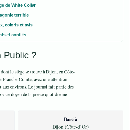
ge de White Collar
agonie terrible
, coloris et avis
ts et conflits
 Public ?
 dont le siège se trouve à Dijon, en Côte-
e-Franche-Comté, avec une attention
t aux environs. Le journal fait partie des
de vice-doyen de la presse quotidienne
Basé à
Dijon (Côte-d’Or)