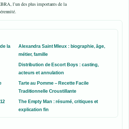
EBRA, l’un des plus importants de la
pérennité.
 de la
Alexandra Saint Mleux : biographie, âge,
métier, famille
Distribution de Escort Boys : casting,
acteurs et annulation
e
Tarte au Pomme – Recette Facile
Traditionnelle Croustillante
 12
The Empty Man : résumé, critiques et
explication fin