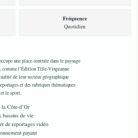
Fréquence
Quotidien
occupe une place centrale dans le paysage
s, comme l’Édition Tille-Vingeanne
tualité de leur secteur géographique
reportages et des rubriques thématiques
et le sport.
e la Côte-d’Or
x bassins de vie
 et de reportages vidéo
bonnement payant