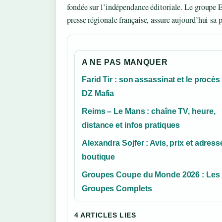
fondée sur l’indépendance éditoriale. Le groupe 
presse régionale française, assure aujourd’hui sa 
A NE PAS MANQUER
Farid Tir : son assassinat et le procès
DZ Mafia
Reims – Le Mans : chaîne TV, heure,
distance et infos pratiques
Alexandra Sojfer : Avis, prix et adress
boutique
Groupes Coupe du Monde 2026 : Les
Groupes Complets
4 ARTICLES LIES