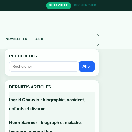
RECHERCHER
SUBSCRIBE
NEWSLETTER
BLOG
RECHERCHER
Aller
DERNIERS ARTICLES
Ingrid Chauvin : biographie, accident,
enfants et divorce
Henri Sannier : biographie, maladie,
femme et aujourd’hui