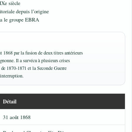
IXe siècle
toriale depuis l’origine
via le groupe EBRA
t 1868 par la fusion de deux titres antérieurs
nonne. Il a survécu à plusieurs crises
 de 1870-1871 et la Seconde Guerre
interruption.
Détail
31 août 1868