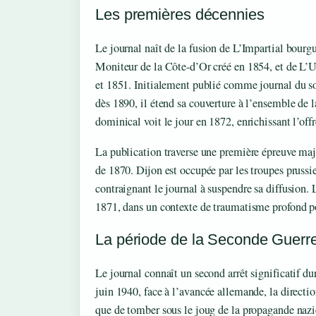
Les premières décennies
Le journal naît de la fusion de L’Impartial bour
Moniteur de la Côte-d’Or créé en 1854, et de L’
et 1851. Initialement publié comme journal du soi
dès 1890, il étend sa couverture à l’ensemble d
dominical voit le jour en 1872, enrichissant l’offr
La publication traverse une première épreuve maje
de 1870. Dijon est occupée par les troupes prussi
contraignant le journal à suspendre sa diffusion. 
1871, dans un contexte de traumatisme profond pou
La période de la Seconde Guerr
Le journal connaît un second arrêt significatif 
juin 1940, face à l’avancée allemande, la directio
que de tomber sous le joug de la propagande nazie