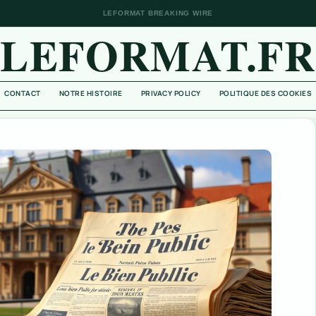
LEFORMAT BREAKING WIRE
LEFORMAT.FR
CONTACT
NOTRE HISTOIRE
PRIVACY POLICY
POLITIQUE DES COOKIES