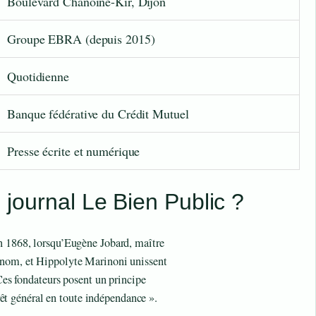
Boulevard Chanoine-Kir, Dijon
Groupe EBRA (depuis 2015)
Quotidienne
Banque fédérative du Crédit Mutuel
Presse écrite et numérique
u journal Le Bien Public ?
n 1868, lorsqu’Eugène Jobard, maître
enom, et Hippolyte Marinoni unissent
 Ces fondateurs posent un principe
térêt général en toute indépendance ».