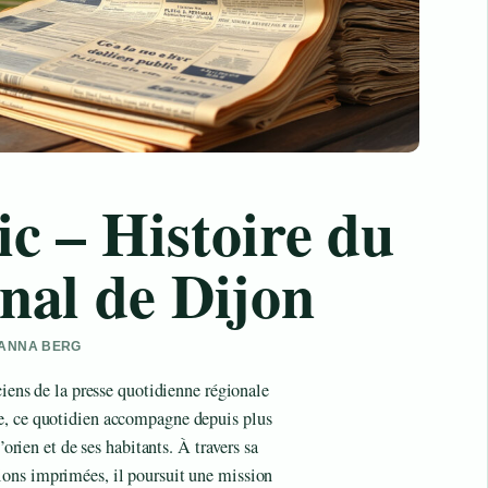
ic – Histoire du
nal de Dijon
 HANNA BERG
ciens de la presse quotidienne régionale
e, ce quotidien accompagne depuis plus
’orien et de ses habitants. À travers sa
tions imprimées, il poursuit une mission