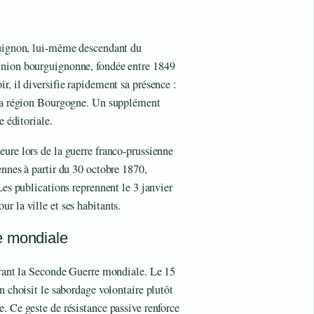
guignon, lui-même descendant du
Union bourguignonne, fondée entre 1849
r, il diversifie rapidement sa présence :
e la région Bourgogne. Un supplément
e éditoriale.
ure lors de la guerre franco-prussienne
ennes à partir du 30 octobre 1870,
Les publications reprennent le 3 janvier
r la ville et ses habitants.
e mondiale
durant la Seconde Guerre mondiale. Le 15
n choisit le sabordage volontaire plutôt
. Ce geste de résistance passive renforce