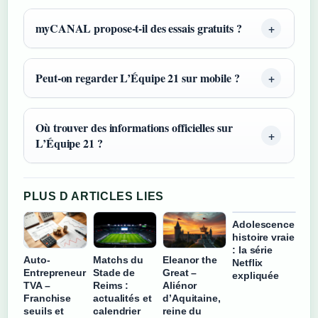
myCANAL propose-t-il des essais gratuits ?
Peut-on regarder L’Équipe 21 sur mobile ?
Où trouver des informations officielles sur
L’Équipe 21 ?
PLUS D ARTICLES LIES
Adolescence
histoire vraie
: la série
Auto-
Matchs du
Eleanor the
Netflix
Entrepreneur
Stade de
Great –
expliquée
TVA –
Reims :
Aliénor
Franchise
actualités et
d’Aquitaine,
seuils et
calendrier
reine du