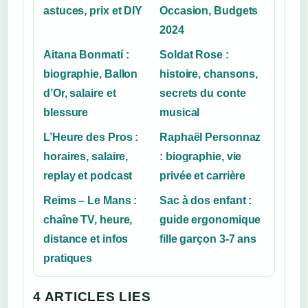
astuces, prix et DIY
Occasion, Budgets
2024
Aitana Bonmatí :
Soldat Rose :
biographie, Ballon
histoire, chansons,
d’Or, salaire et
secrets du conte
blessure
musical
L’Heure des Pros :
Raphaël Personnaz
horaires, salaire,
: biographie, vie
replay et podcast
privée et carrière
Reims – Le Mans :
Sac à dos enfant :
chaîne TV, heure,
guide ergonomique
distance et infos
fille garçon 3-7 ans
pratiques
4 ARTICLES LIES